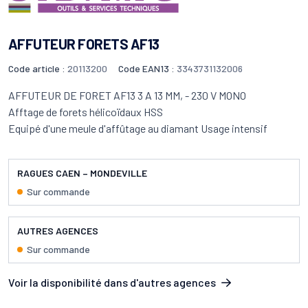
AFFUTEUR FORETS AF13
Code article :
20113200
Code EAN13 :
3343731132006
AFFUTEUR DE FORET AF13 3 A 13 MM, - 230 V MONO
Afftage de forets hélicoïdaux HSS
Equipé d'une meule d'affûtage au diamant Usage intensif
RAGUES CAEN – MONDEVILLE
Sur commande
AUTRES AGENCES
Sur commande
Voir la disponibilité dans d'autres agences