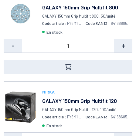
GALAXY 150mm Grip Multifit 800
GALAXY 150mm Grip Multifit 800, 50/unité
Code article :
FY6M105
Code EAN13 :
6416868554
081
335
en stock
-
+
MIRKA
GALAXY 150mm Grip Multifit 120
GALAXY 150mm Grip Multifit 120, 100/unité
Code article :
FY6M109
Code EAN13 :
6416868556
912
803
en stock